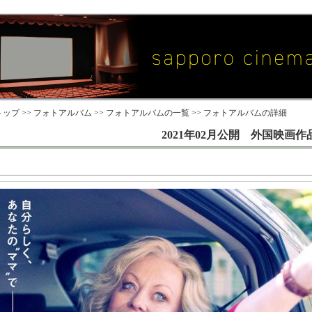
ップ >>
フォトアルバム
>>
フォトアルバムの一覧
>> フォトアルバムの詳細
2021年02月公開 外国映画