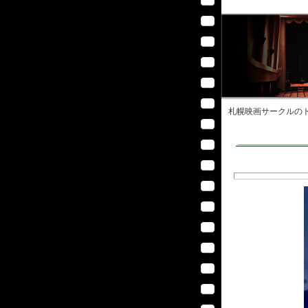
札幌映画サークル
のト