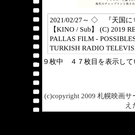
2021/02/27～ ◇ 『天国にち
【KINO / Sub】 (C) 2019 
PALLAS FILM - POSSIBLES
TURKISH RADIO TELEVI
４９枚中 ４７枚目を表示し
(c)copyright 2009 札幌映画サー
え