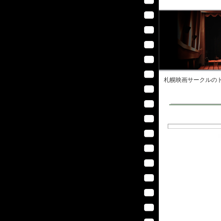
札幌映画サークル
のト