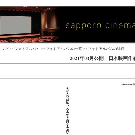
ップ >>
フォトアルバム
>>
フォトアルバムの一覧
>> フォトアルバムの詳細
2021年03月公開 日本映画