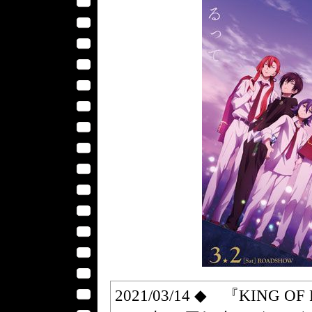
2021/03/14 ◆ 『KING OF 