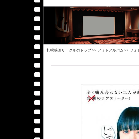
札幌映画サークル
のトップ >>
フォトアルバム
>>
フォ