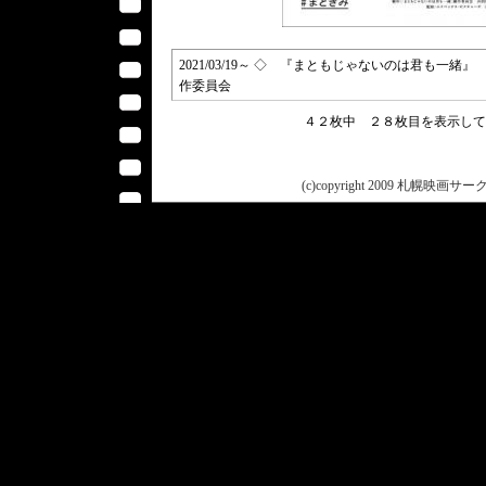
2021/03/19～ ◇ 『まともじゃないのは君も一緒』 
作委員会
４２枚中 ２８枚目を表示し
(c)copyright 2009 札幌映画サークル 