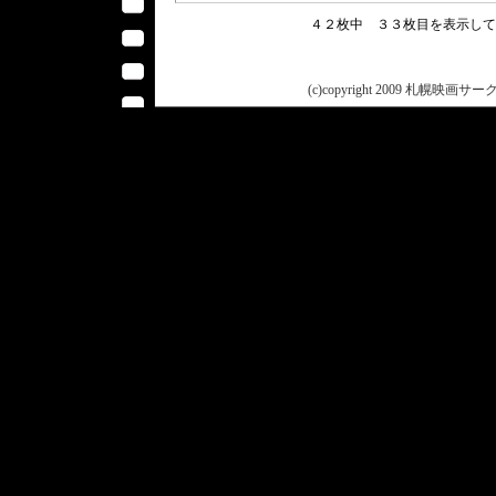
４２枚中 ３３枚目を表示し
(c)copyright 2009 札幌映画サークル 