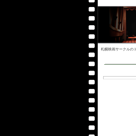
札幌映画サークル
のト