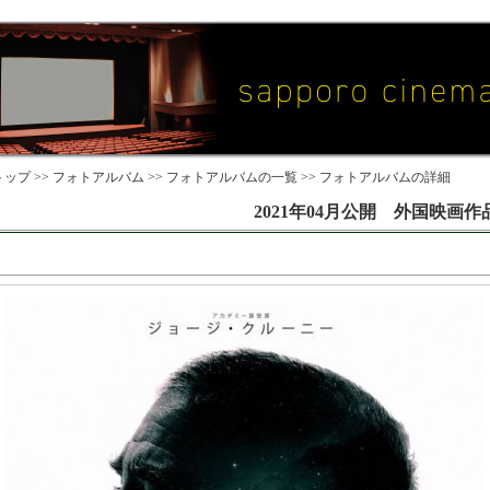
ップ >>
フォトアルバム
>>
フォトアルバムの一覧
>> フォトアルバムの詳細
2021年04月公開 外国映画