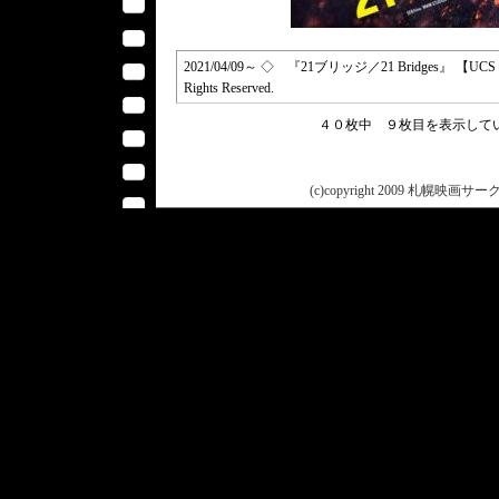
2021/04/09～ ◇ 『21ブリッジ／21 Bridges』 【UCS＝SC
Rights Reserved.
４０枚中 ９枚目を表示し
(c)copyright 2009 札幌映画サークル 