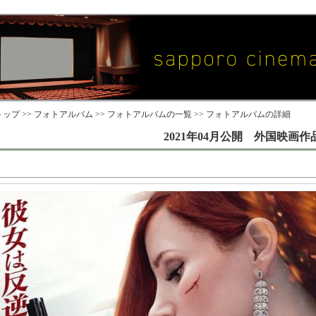
ップ >>
フォトアルバム
>>
フォトアルバムの一覧
>> フォトアルバムの詳細
2021年04月公開 外国映画