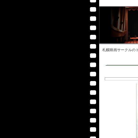
札幌映画サークル
のト