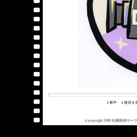
１枚中 １枚目
(c)copyright 2009 札幌映画サークル 