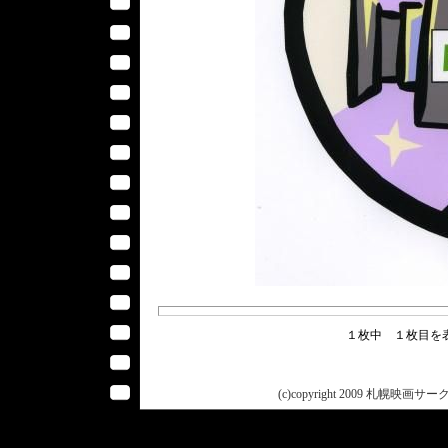
１枚中 １枚目
(c)copyright 2009 札幌映画サークル 