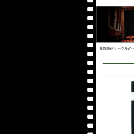
札幌映画サークル
のト