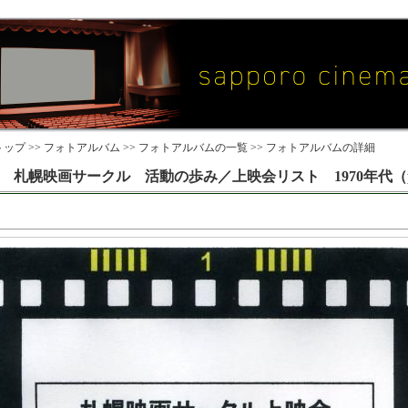
ップ >>
フォトアルバム
>>
フォトアルバムの一覧
>> フォトアルバムの詳細
札幌映画サークル 活動の歩み／上映会リスト 1970年代（pa