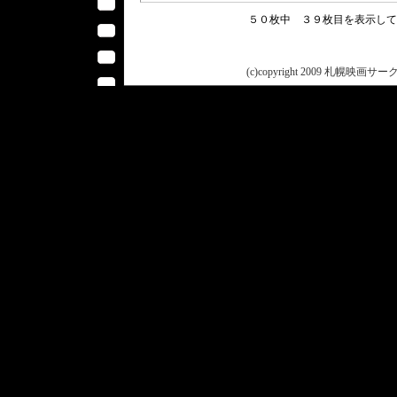
５０枚中 ３９枚目を表示し
(c)copyright 2009 札幌映画サークル 