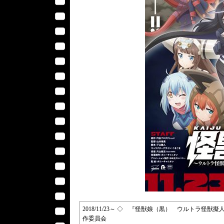
2018/11/23～ ◇ 『怪獣娘（黒） ウルトラ怪獣
作委員会