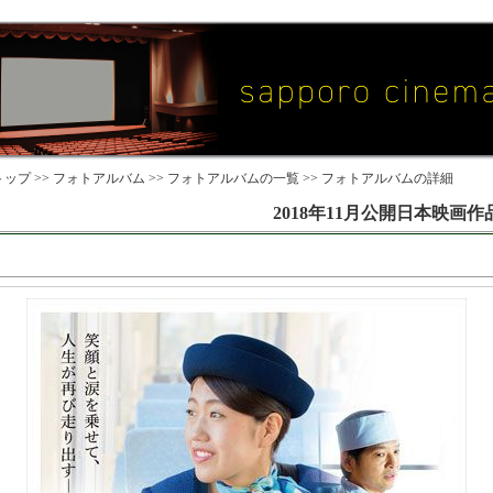
ップ >>
フォトアルバム
>>
フォトアルバムの一覧
>> フォトアルバムの詳細
2018年11月公開日本映画