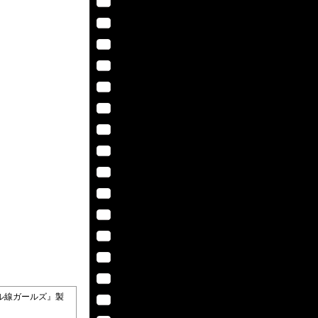
ーカル線ガールズ』製