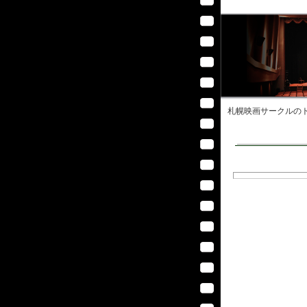
札幌映画サークル
のト