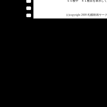
５０枚中 ４１枚目を表示し
(c)copyright 2009 札幌映画サークル 