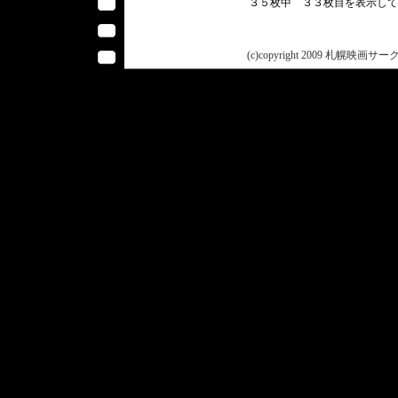
３５枚中 ３３枚目を表示し
(c)copyright 2009 札幌映画サークル 