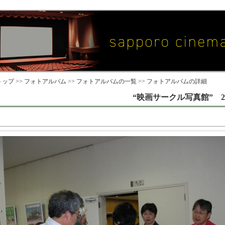
ップ >>
フォトアルバム
>>
フォトアルバムの一覧
>> フォトアルバムの詳細
“映画サークル写真館” 2