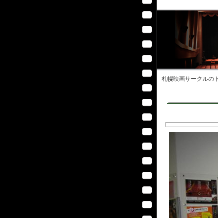
札幌映画サークル
のト