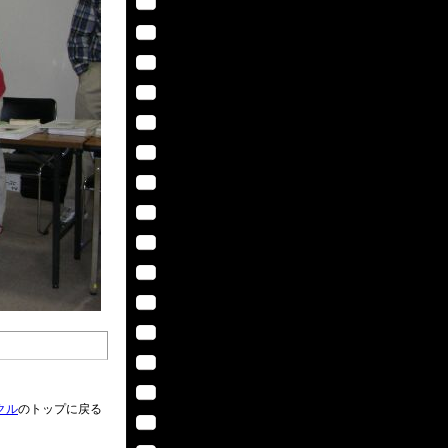
クル
のトップに戻る