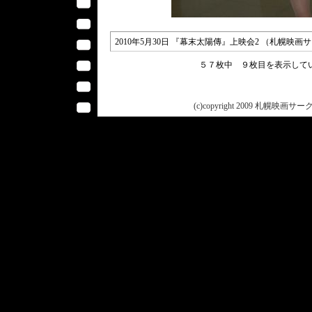
2010年5月30日 『幕末太陽傳』上映会2 （札幌
５７枚中 ９枚目を表示し
(c)copyright 2009 札幌映画サークル 