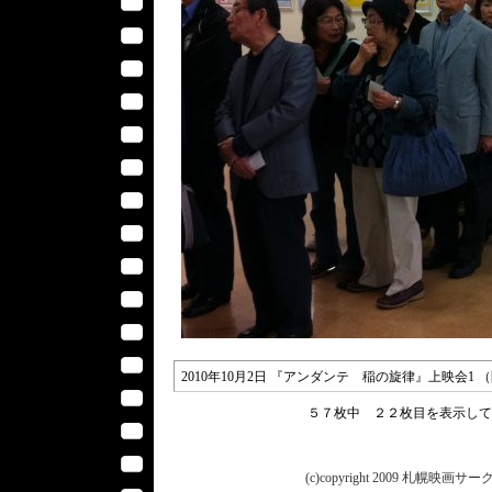
2010年10月2日 『アンダンテ 稲の旋律』上映会
５７枚中 ２２枚目を表示し
(c)copyright 2009 札幌映画サークル 