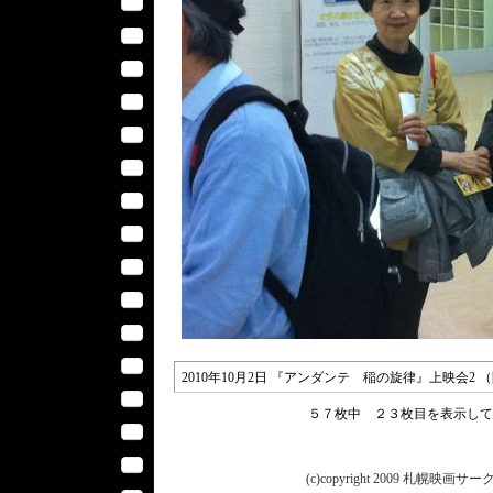
2010年10月2日 『アンダンテ 稲の旋律』上映会
５７枚中 ２３枚目を表示し
(c)copyright 2009 札幌映画サークル 