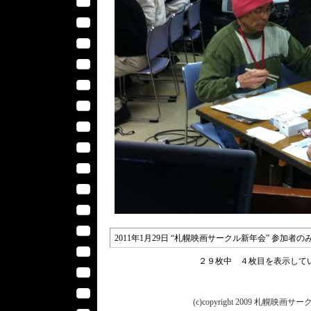
2011年1月29日 “札幌映画サークル新年会” 参加者
２９枚中 ４枚目を表示し
(c)copyright 2009 札幌映画サークル 