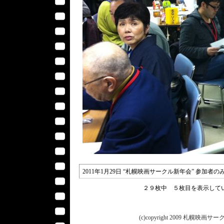
2011年1月29日 “札幌映画サークル新年会” 参加者
２９枚中 ５枚目を表示し
(c)copyright 2009 札幌映画サークル 