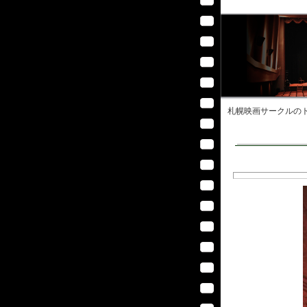
札幌映画サークル
のト