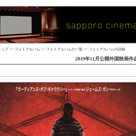
ップ >>
フォトアルバム
>>
フォトアルバムの一覧
>> フォトアルバムの詳細
2019年11月公開外国映画