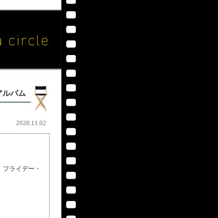
アルバム
2020.11.02
NO フライデー・