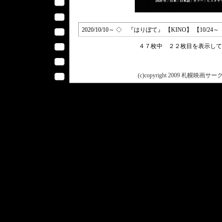
2020/10/10～ ◇ 『はりぼて』 【KINO】 【10/
４７枚中 ２２枚目を表示し
(c)copyright 2009 札幌映画サークル 