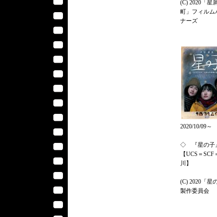
(C) 2020「星
町」フィルム
ナーズ
2020/10/09～
◇ 『星の子
【UCS＝SCF
川】
(C) 2020「
製作委員会