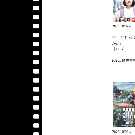
2020/10/02～
◇ 『甘いお
がい』
【UCS】
(C) 2019 吉
2020/10/02～