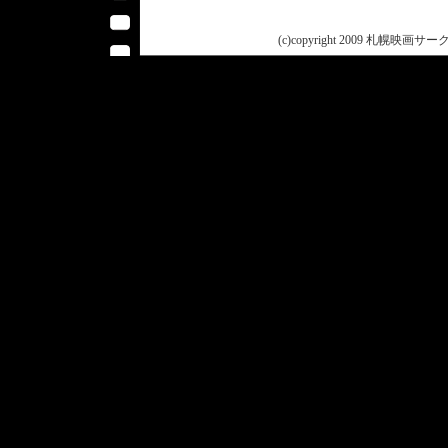
(c)copyright 2009 札幌映画サークル 