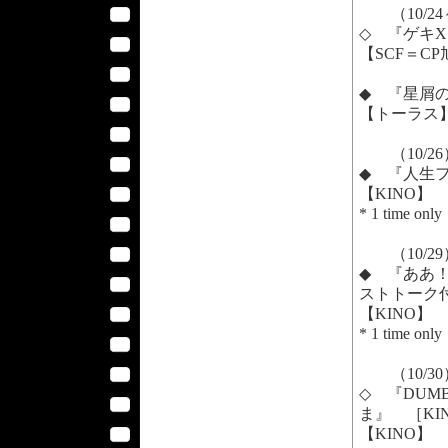
（10/24
◇ 『ゲキ
【SCF＝C
◆ 『星屑の
【トーラス
（10/26
◆ 『人生フ
【KINO】
* 1 time only
（10/29
◆ 『ああ！
ストトーク
【KINO】
* 1 time only
（10/30
◇ 『DUM
ま』 ［KIN
【KINO】