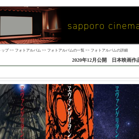
ップ >>
フォトアルバム
>>
フォトアルバムの一覧
>> フォトアルバムの詳細
2020年12月公開 日本映画