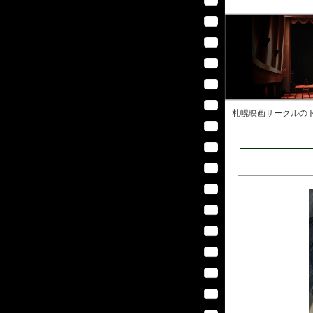
札幌映画サークル
のト