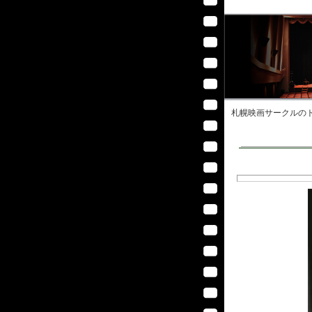
札幌映画サークル
のト