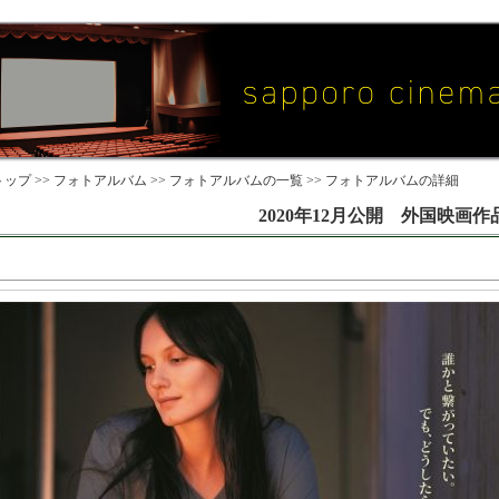
ップ >>
フォトアルバム
>>
フォトアルバムの一覧
>> フォトアルバムの詳細
2020年12月公開 外国映画