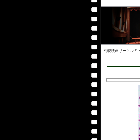
札幌映画サークル
のト