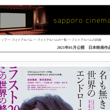
ップ >>
フォトアルバム
>>
フォトアルバムの一覧
>> フォトアルバムの詳細
2021年01月公開 日本映画