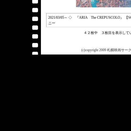
2021/03/05～ ◇ 『ARIA The CREPUSCOL
ニー
４２枚中 ３枚目を表示し
(c)copyright 2009 札幌映画サークル 