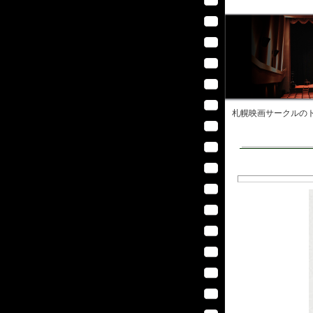
札幌映画サークル
のト