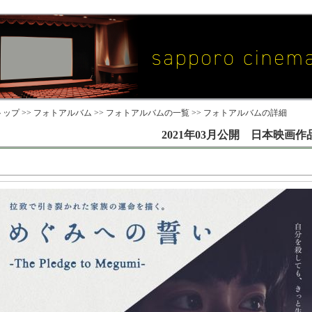
ップ >>
フォトアルバム
>>
フォトアルバムの一覧
>> フォトアルバムの詳細
2021年03月公開 日本映画