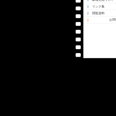
リンク集
閲覧資料
お問