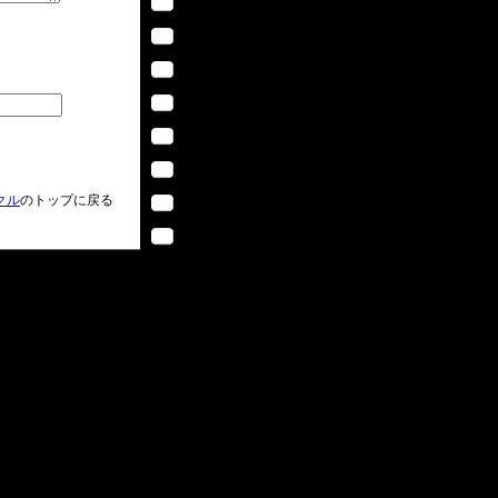
クル
のトップに戻る