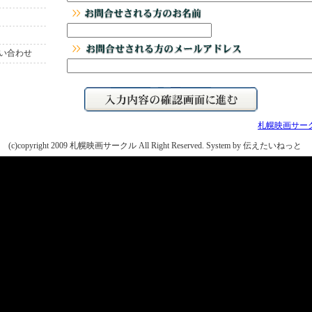
い合わせ
札幌映画サー
(c)copyright 2009 札幌映画サークル All Right Reserved.
System by 伝えたいねっと