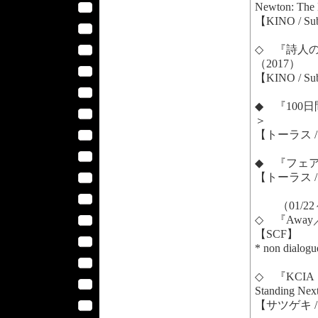
Newton: The
【KINO / S
◇ 『詩人の恋／
（2017）
【KINO / S
◆ 『100日
＞
【トーラス / 
◆ 『フェアウェ
【トーラス / 
（01/22
◇ 『Away
【SCF】
* non dialogu
◇ 『KCI
Standing 
【サツゲキ / 