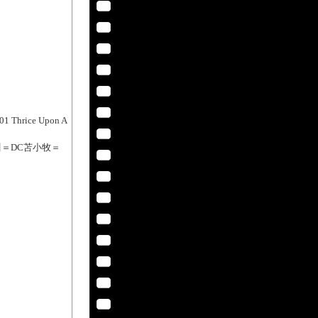
hrice Upon A
川＝DC苫小牧＝