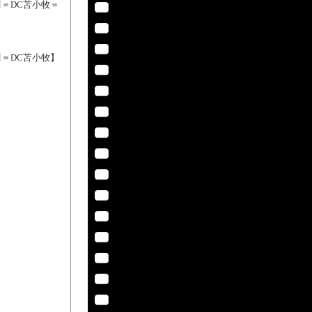
川＝DC苫小牧＝
川＝DC苫小牧】