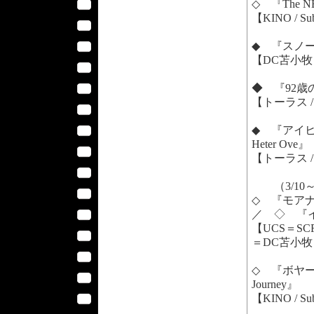
◇ 『The 
【KINO / S
◆ 『スノーデ
【DC苫小牧 /
◆ 『92歳のパ
【トーラス / 
◆ 『アイヒ
Heter Ove
【トーラス / 
（3/10
◇ 『モアナ
／ ◇ 『イン
【UCS＝S
＝DC苫小牧＝
◇ 『ボヤージュ
Journey』
【KINO / Su