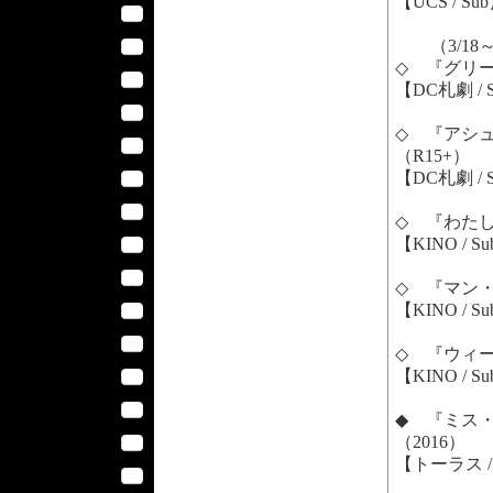
【UCS / Su
（3/18
◇ 『グリーン
【DC札劇 / 
◇ 『アシュラ／
（R15+）
【DC札劇 / 
◇ 『わたしは
【KINO / S
◇ 『マン・
【KINO / S
◇ 『ウィー
【KINO / S
◆ 『ミス・シ
（2016）
【トーラス / 