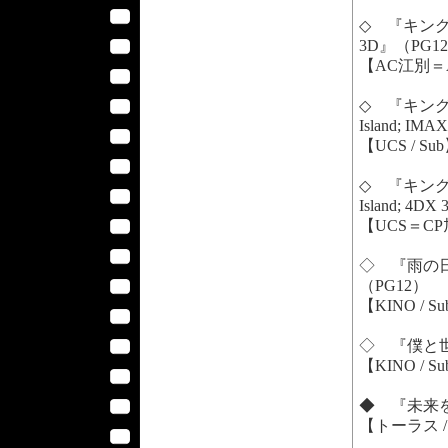
◇ 『キングコン
3D』（PG1
【AC江別＝A
◇ 『キングコ
Island; I
【UCS / Su
◇ 『キングコ
Island; 4
【UCS＝CP旭
◇ 『雨の日
（PG12）
【KINO / S
◇ 『僕と世界の
【KINO / S
◆ 『未来を花
【トーラス / 