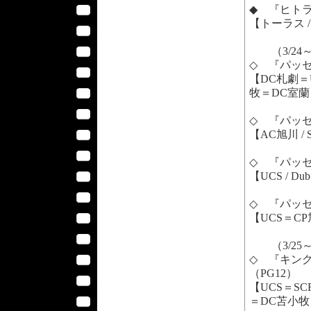
◆ 『ヒトラー
【トーラス / 
（3/24
◇ 『パッセン
【DC札劇＝
牧＝DC室蘭 /
◇ 『パッセンジ
【AC旭川 / 
◇ 『パッセンジ
【UCS / Du
◇ 『パッセンジ
【UCS＝CP旭
（3/25
◇ 『キングコ
（PG12）
【UCS＝S
＝DC苫小牧