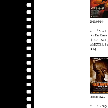
2010/08/14～
◇ 『ベスト
ド / The Karat
【UCS、SCF
WMC江別 / Su
Dub】
2010/08/14～
◇ 『ハロウィン