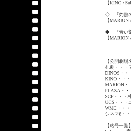
【KINO / S
◇ 『灼熱の肌 /
【MARION /
◆ 『青い部屋の女
【MARION /
【公開劇場
札劇・・・
DINOS・
KINO・・
MARION
PLAZA・
SCF・・
UCS・・
WMC・・
シネマ8・
【略号一覧