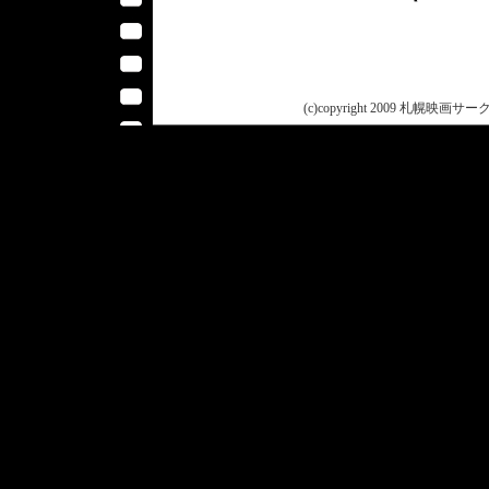
(c)copyright 2009 札幌映画サークル 