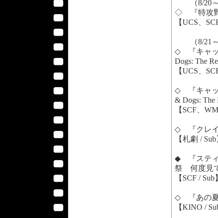
（8/20
◇ 『特攻野郎A
【UCS、SC
（8/21
◇ 『キャッ
Dogs: The Re
【UCS、SCF
◇ 『キャッ
& Dogs: The 
【SCF、WM
◇ 『クレイジー
【札劇 / Su
◆ 『スティン
祭 何度見て
【SCF / Su
◇ 『あの夏の子供
【KINO / S