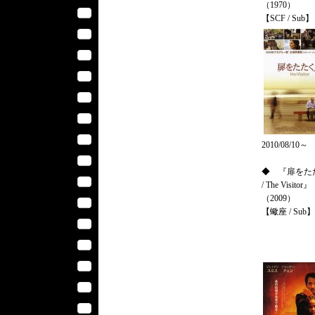
（1970）
【SCF / Sub】
2010/08/10～
◆ 『扉をた
/ The Visitor』
（2009）
【蠍座 / Sub】