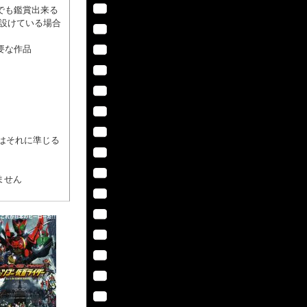
誰でも鑑賞出来る
を設けている場合
必要な作品
はそれに準じる
ません