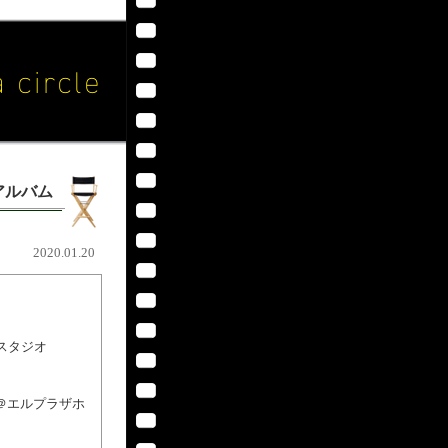
アルバム
2020.01.20
スタジオ
＠エルプラザホ