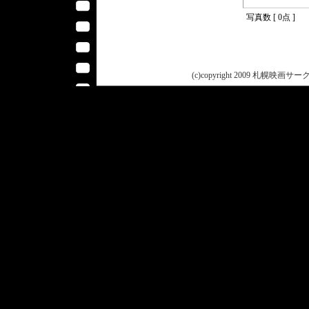
写真数 [ 0点 ]
(c)copyright 2009 札幌映画サークル 