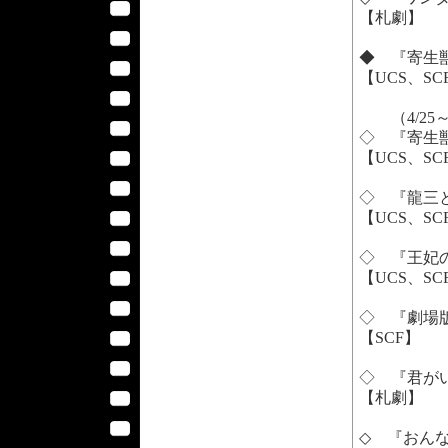
【札劇】
◆ 『寄生獣
【UCS、S
（4/25
◇ 『寄生
【UCS、S
◇ 『龍三
【UCS、S
◇ 『王妃
【UCS、S
◇ 『劇場版 
【SCF】
◇ 『君が
【札劇】
◇ 『おん