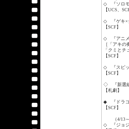
◇ 『ソロ
【UCS、S
◇ 『ゲキ×
【SCF】
◇ 『アニメ
［「アキの
「クミとチ
【SCF】
◇ 『スピッ
【SCF】
◇ 『新選組
【札劇】
◆ 『ドラゴ
【SCF】
（4/13
◇ 『ジョ