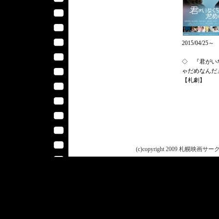
2015/04/25～
◇ 『君がい
ゃだめなんだ
【札劇】
(c)copyright 2009 札幌映画サークル 