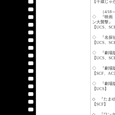
【千歳じゃ
（4/18
◇ 『映画
ン大襲撃』
【UCS、S
◇ 『名探
【UCS、S
◇ 『劇場
【UCS、S
◇ 『劇場
【SCF、A
◇ 『劇場版
【UCS】
◇ 『たま
【SCF】
◇ 『ワン