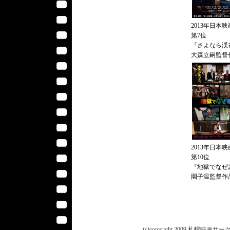
2013年日本映
第7位
『さよなら渓
大森立嗣監督
2013年日本映
第10位
『地獄でなぜ
園子温監督作
(c)copyright 2009 札幌映画サークル 