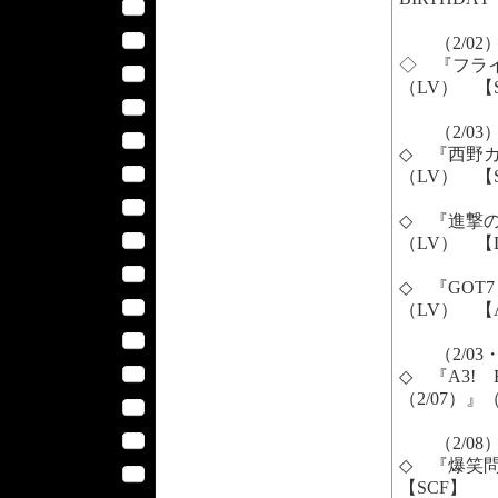
（2/02
◇ 『フライ
（LV） 【
（2/03
◇ 『西野カナ Ka
（LV） 【
◇ 『進撃の巨人
（LV） 【
◇ 『GOT7 A
（LV） 【
（2/03・
◇ 『A3! B
（2/07）
（2/08
◇ 『爆笑問
【SCF】