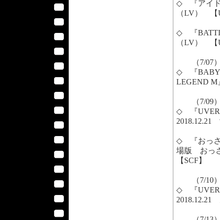
◇ 『アイド
（LV） 【
◇ 『BATTLE
（LV） 【
（7/07
◇ 『BABY
LEGEND 
（7/09
◇ 『UVERwo
2018.12
◇ 『おっ
場版 おっさ
【SCF】
（7/10
◇ 『UVERwo
2018.12
（7/13