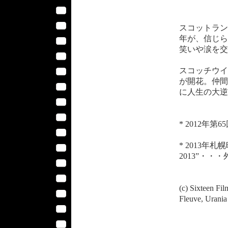
スコットラン
年が、信じら
笑いや涙を交
スコッチウイ
が開花。仲間
に人生の大逆
* 2012年
* 2013年札幌映
2013”・・
(c) Sixteen Fi
Fleuve, Urania