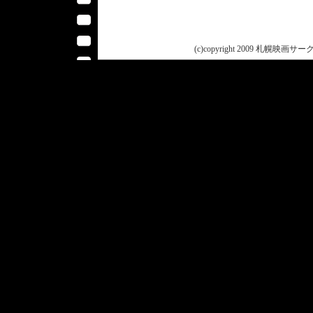
(c)copyright 2009 札幌映画サークル 