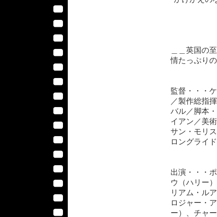
スコッチ
「人
＿＿英国の至
情たっぷりの
監督・・・ケ
／製作総指揮
バル／脚本・
イアン／美術
サン・モリス
ロングライド
出演・・・ポ
ウ（ハリー）
リアム・ルア
ロジャー・ア
ー）、チャー