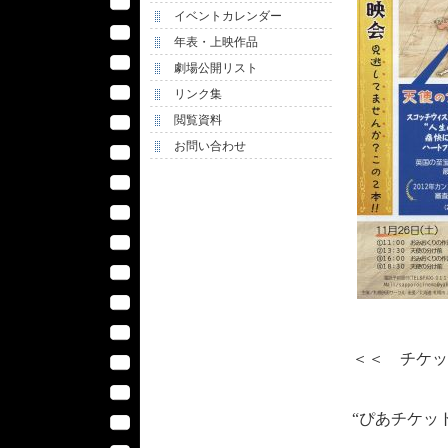
イベントカレンダー
年表・上映作品
劇場公開リスト
リンク集
閲覧資料
お問い合わせ
＜＜ チケッ
“ぴあチケッ