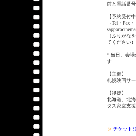
前と電話番号
【予約受付中
→Tel・Fax
sapporocinema
（ふりがなを
てください）
* 当日、会
す
【主催】
札幌映画サー
【後援】
北海道、北海
タス家庭支援
チケット