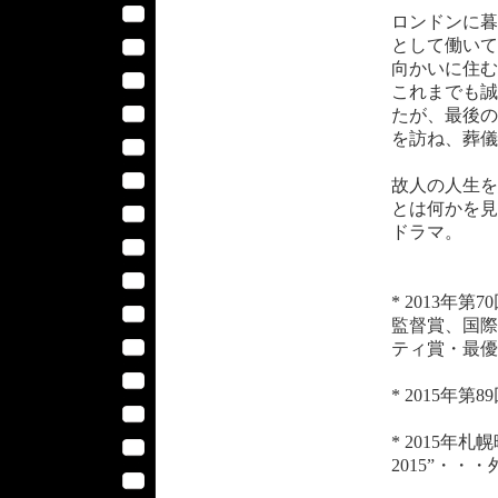
ロンドンに暮
として働いて
向かいに住む
これまでも誠
たが、最後の
を訪ね、葬儀
故人の人生を
とは何かを見
ドラマ。
* 2013
監督賞、国際
ティ賞・最優
* 2015年
* 2015年札幌映
2015”・・