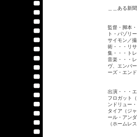
＿＿ある新聞
監督・脚本・
ト・パゾリー
サイモン／撮
術・・・リサ
集・・・トレ
音楽・・・レ
ヴ、エンバー
ーズ・エンド
出演・・・エ
フロガット（
ンドリュー・
タイア（ジャ
ール・アンダ
（ホームレス