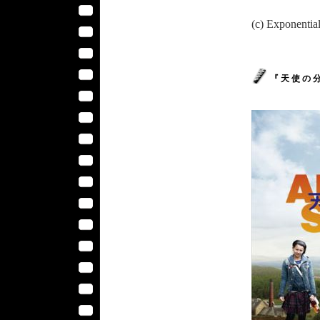
(c) Exponential
『 天 使 の 