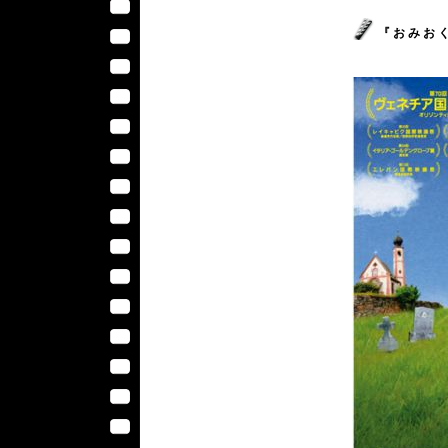
『 お み お く