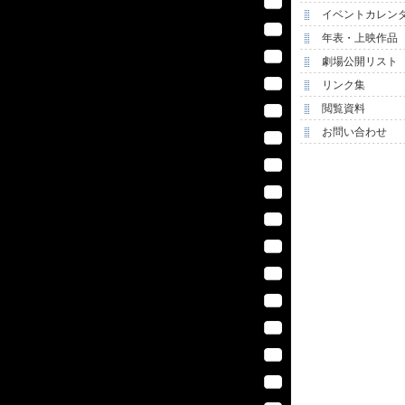
イベントカレン
年表・上映作品
劇場公開リスト
リンク集
閲覧資料
お問い合わせ