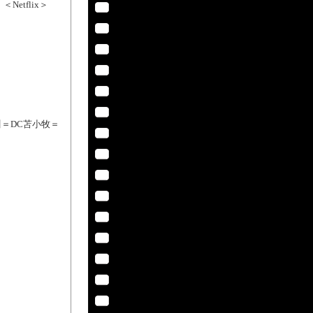
Netflix＞
川＝DC苫小牧＝