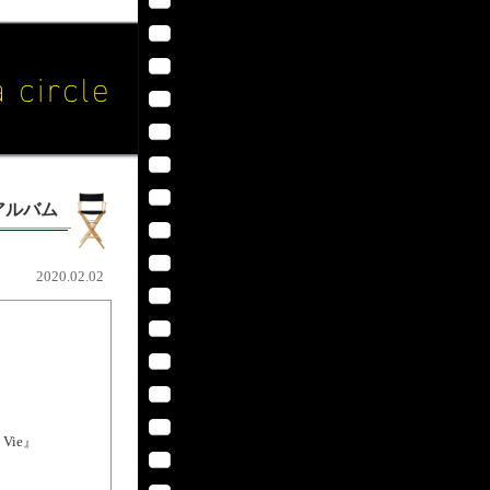
アルバム
2020.02.02
 Vie』